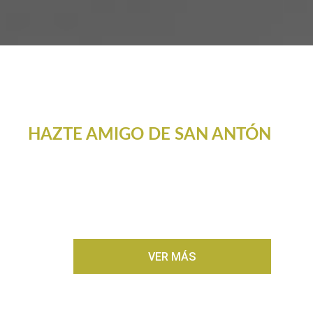
HAZTE AMIGO DE SAN ANTÓN
No te pedimos nada, te
informaremos de todas nuestras
actividades religiosas y culturales.
VER MÁS