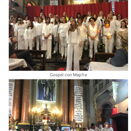
Gospel con Mapfre