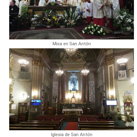
Misa en San Antón
Iglesia de San Antón