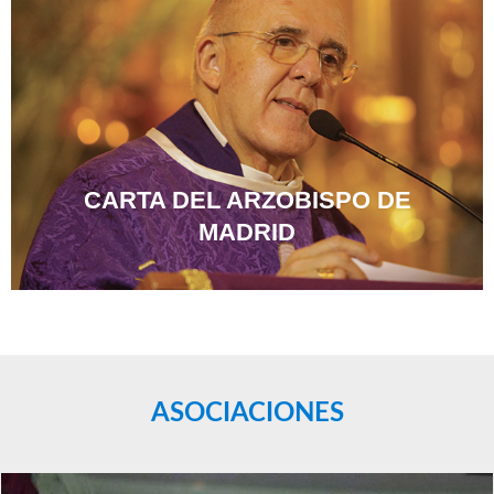
CARTA DEL ARZOBISPO DE
MADRID
ASOCIACIONES