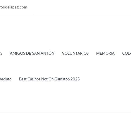
rosdelapaz.com
S
AMIGOS DE SAN ANTÓN
VOLUNTARIOS
MEMORIA
COL
mediato
Best Casinos Not On Gamstop 2025