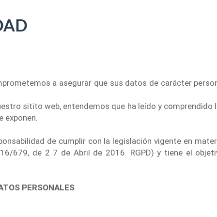
DAD
mprometemos a asegurar que sus datos de carácter persona
 nuestro sitito web, entendemos que ha leído y comprendido
e exponen.
ponsabilidad de cumplir con la legislación vigente en mate
/679, de 2 7 de Abril de 2016. RGPD) y tiene el objetiv
DATOS PERSONALES