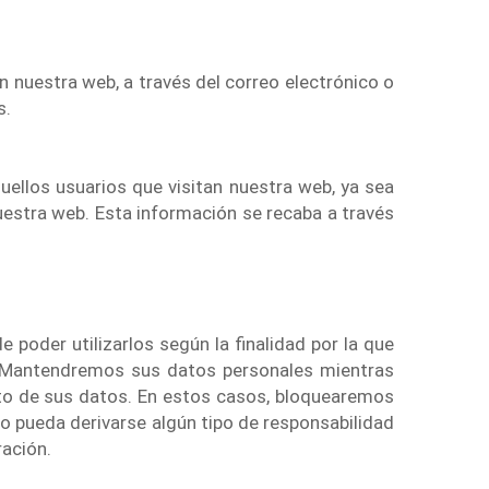
 nuestra web, a través del correo electrónico o
s.
llos usuarios que visitan nuestra web, ya sea
estra web. Esta información se recaba a través
poder utilizarlos según la finalidad por la que
e. Mantendremos sus datos personales mientras
ento de sus datos. En estos casos, bloquearemos
 o pueda derivarse algún tipo de responsabilidad
ración.