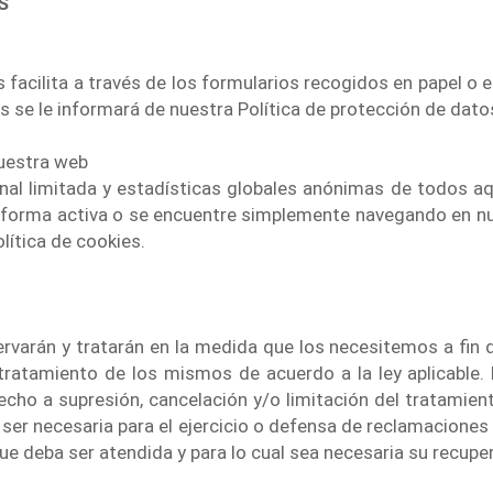
S
acilita a través de los formularios recogidos en papel o en
 se le informará de nuestra Política de protección de dato
uestra web
 limitada y estadísticas globales anónimas de todos aque
e forma activa o se encuentre simplemente navegando en nu
lítica de cookies.
arán y tratarán en la medida que los necesitemos a fin de 
l tratamiento de los mismos de acuerdo a la ley aplicabl
recho a supresión, cancelación y/o limitación del tratami
 ser necesaria para el ejercicio o defensa de reclamaciones
 que deba ser atendida y para lo cual sea necesaria su recupe