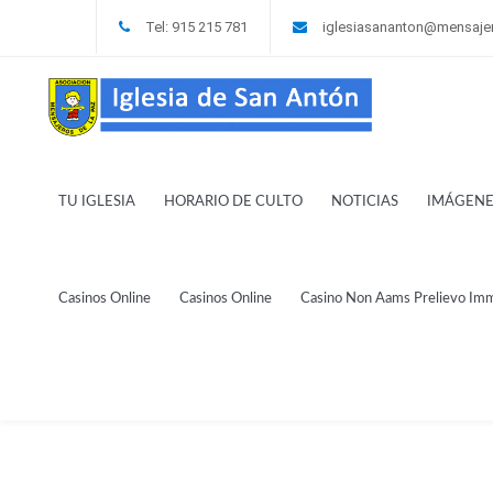
Tel: 915 215 781
iglesiasananton@mensaje
TU IGLESIA
HORARIO DE CULTO
NOTICIAS
IMÁGENE
Casinos Online
Casinos Online
Casino Non Aams Prelievo Im