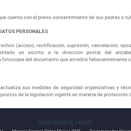
que cuente con el previo consentimiento de sus padres o tu
 DATOS PERSONALES
rechos (acceso, rectificación, supresión, cancelación, opos
sentado un escrito a la dirección postal del enca
 fotocopia del documento que acredite fehacientemente su
actualiza sus medidas de seguridad organizativas y técni
uisitos de la legislación vigente en materia de protección 
Interesting reads