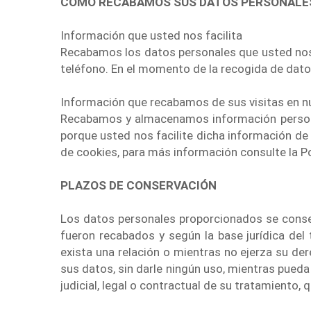
COMO RECABAMOS SUS DATOS PERSONALE
Información que usted nos facilita
Recabamos los datos personales que usted nos f
teléfono. En el momento de la recogida de datos
Información que recabamos de sus visitas en n
Recabamos y almacenamos información personal
porque usted nos facilite dicha información d
de cookies, para más información consulte la Po
PLAZOS DE CONSERVACIÓN
Los datos personales proporcionados se conserv
fueron recabados y según la base jurídica de
exista una relación o mientras no ejerza su de
sus datos, sin darle ningún uso, mientras pueda
judicial, legal o contractual de su tratamiento,