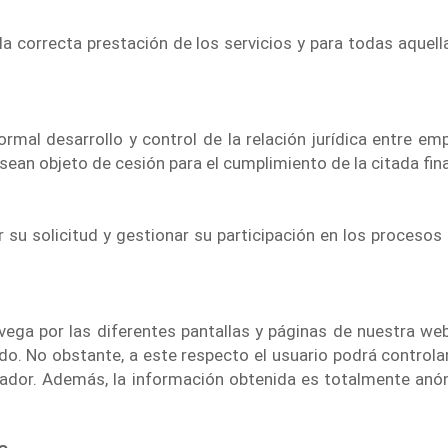
la correcta prestación de los servicios y para todas aquell
ormal desarrollo y control de la relación jurídica entre e
ean objeto de cesión para el cumplimiento de la citada fina
 su solicitud y gestionar su participación en los procesos 
ega por las diferentes pantallas y páginas de nuestra web
do. No obstante, a este respecto el usuario podrá controlar
ador. Además, la información obtenida es totalmente anón