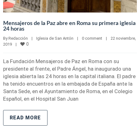
Mensajeros de la Paz abre en Roma su primera iglesia
24 horas
By 
Redacción
|
Iglesia de San Antón
|
0 comment
|
22 noviembre, 
0
2019    
|
La Fundación Mensajeros de Paz en Roma con su
presidente al frente, el Padre Ángel, ha inaugurado una
iglesia abierta las 24 horas en la capital italiana. El padre
ha tenido encuentros en la embajada de España ante la
Santa Sede, en el Ayuntamiento de Roma, en el Colegio
Español, en el Hospital San Juan
READ MORE