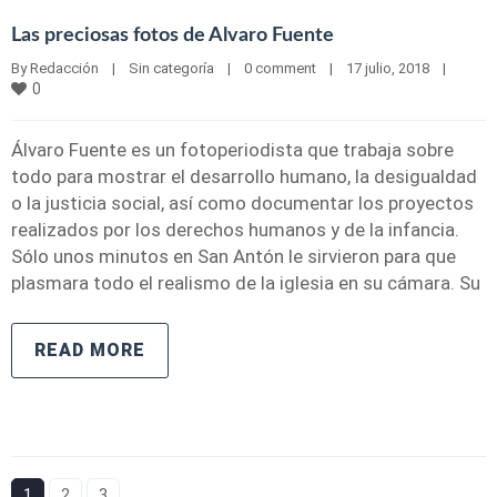
Las preciosas fotos de Alvaro Fuente
By 
Redacción
|
Sin categoría
|
0 comment
|
17 julio, 2018    
|
0
Álvaro Fuente es un fotoperiodista que trabaja sobre
todo para mostrar el desarrollo humano, la desigualdad
o la justicia social, así como documentar los proyectos
realizados por los derechos humanos y de la infancia.
Sólo unos minutos en San Antón le sirvieron para que
plasmara todo el realismo de la iglesia en su cámara. Su
READ MORE
1
2
3