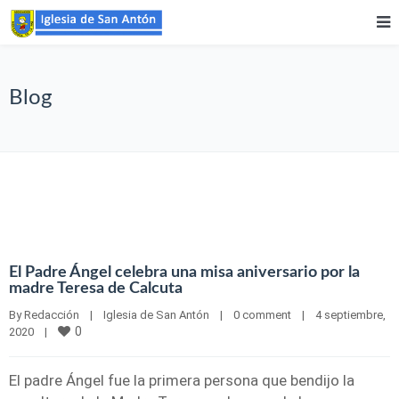
Blog
El Padre Ángel celebra una misa aniversario por la
madre Teresa de Calcuta
By 
Redacción
|
Iglesia de San Antón
|
0 comment
|
4 septiembre, 
0
2020    
|
El padre Ángel fue la primera persona que bendijo la