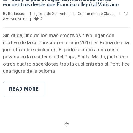
encuentros desde que Francisco llegó al Vaticano
By 
Redacción
|
Iglesia de San Antón
|
Comments are Closed
|
17 
2
octubre, 2018    
|
Sin duda, uno de los más emotivos tuvo lugar con
motivo de la celebración en el año 2016 en Roma de una
jornada sobre excluidos. El padre acudió a una misa
privada en la residencia del Papa, Santa Marta, junto con
otros cuatro sacerdotes tras la cual entregó al Pontífice
una figura de la paloma
READ MORE