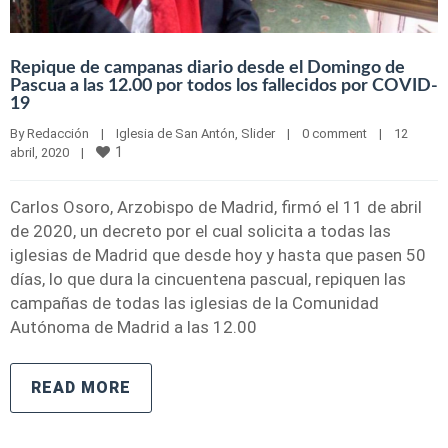
Repique de campanas diario desde el Domingo de
Pascua a las 12.00 por todos los fallecidos por COVID-
19
By 
Redacción
|
Iglesia de San Antón
, 
Slider
|
0 comment
|
12 
1
abril, 2020    
|
Carlos Osoro, Arzobispo de Madrid, firmó el 11 de abril
de 2020, un decreto por el cual solicita a todas las
iglesias de Madrid que desde hoy y hasta que pasen 50
días, lo que dura la cincuentena pascual, repiquen las
campañas de todas las iglesias de la Comunidad
Autónoma de Madrid a las 12.00
READ MORE