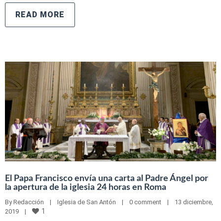
READ MORE
El Papa Francisco envía una carta al Padre Ángel por
la apertura de la iglesia 24 horas en Roma
By 
Redacción
|
Iglesia de San Antón
|
0 comment
|
13 diciembre, 
1
2019    
|