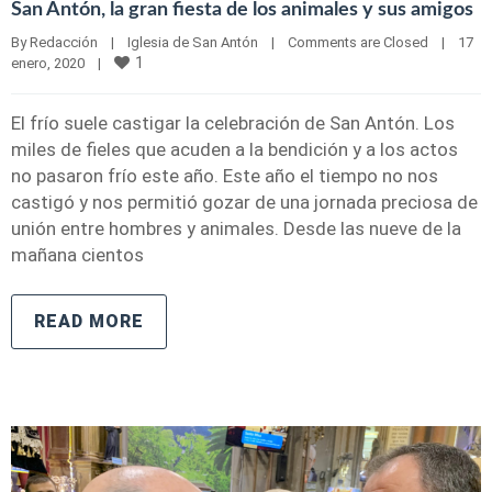
San Antón, la gran fiesta de los animales y sus amigos
By 
Redacción
|
Iglesia de San Antón
|
Comments are Closed
|
17 
1
enero, 2020    
|
El frío suele castigar la celebración de San Antón. Los
miles de fieles que acuden a la bendición y a los actos
no pasaron frío este año. Este año el tiempo no nos
castigó y nos permitió gozar de una jornada preciosa de
unión entre hombres y animales. Desde las nueve de la
mañana cientos
READ MORE