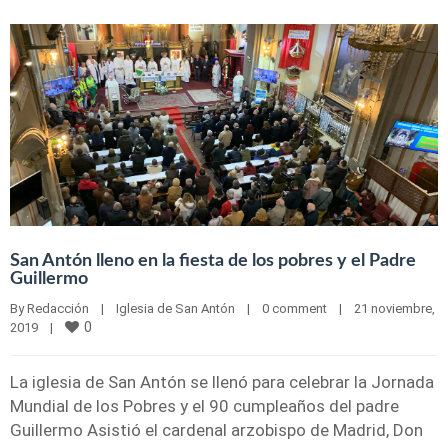
San Antón lleno en la fiesta de los pobres y el Padre
Guillermo
By 
Redacción
|
Iglesia de San Antón
|
0 comment
|
21 noviembre, 
0
2019    
|
La iglesia de San Antón se llenó para celebrar la Jornada
Mundial de los Pobres y el 90 cumpleaños del padre
Guillermo Asistió el cardenal arzobispo de Madrid, Don