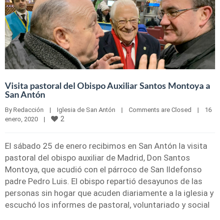
Visita pastoral del Obispo Auxiliar Santos Montoya a
San Antón
By 
Redacción
|
Iglesia de San Antón
|
Comments are Closed
|
16 
2
enero, 2020    
|
El sábado 25 de enero recibimos en San Antón la visita
pastoral del obispo auxiliar de Madrid, Don Santos
Montoya, que acudió con el párroco de San Ildefonso
padre Pedro Luis. El obispo repartió desayunos de las
personas sin hogar que acuden diariamente a la iglesia y
escuchó los informes de pastoral, voluntariado y social