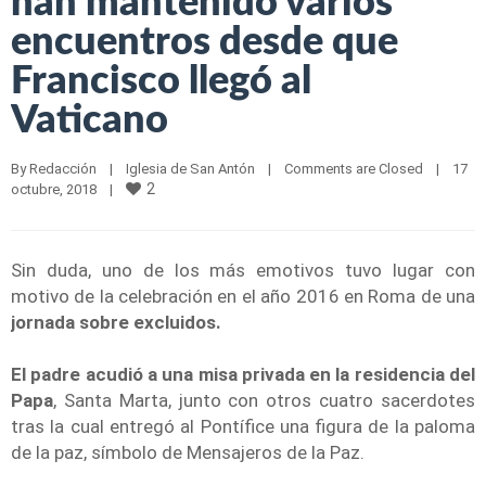
han mantenido varios
encuentros desde que
Francisco llegó al
Vaticano
By 
Redacción
|
Iglesia de San Antón
|
Comments are Closed
|
17 
2
octubre, 2018    
|
Sin duda, uno de los más emotivos tuvo lugar con
motivo de la celebración en el año 2016 en Roma de una
jornada sobre excluidos.
El padre acudió a una misa privada en la residencia del
Papa
, Santa Marta, junto con otros cuatro sacerdotes
tras la cual entregó al Pontífice una figura de la paloma
de la paz, símbolo de Mensajeros de la Paz.