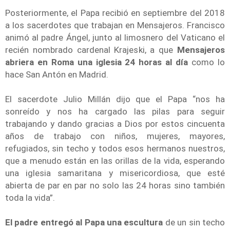
Posteriormente, el Papa recibió en septiembre del 2018
a los sacerdotes que trabajan en Mensajeros. Francisco
animó al padre Ángel, junto al limosnero del Vaticano el
recién nombrado cardenal Krajeski, a que
Mensajeros
abriera en Roma una iglesia 24 horas al día
como lo
hace San Antón en Madrid.
El sacerdote Julio Millán dijo que el Papa “nos ha
sonreído y nos ha cargado las pilas para seguir
trabajando y dando gracias a Dios por estos cincuenta
años de trabajo con niños, mujeres, mayores,
refugiados, sin techo y todos esos hermanos nuestros,
que a menudo están en las orillas de la vida, esperando
una iglesia samaritana y misericordiosa, que esté
abierta de par en par no solo las 24 horas sino también
toda la vida”.
El padre entregó al Papa una escultura
de un sin techo