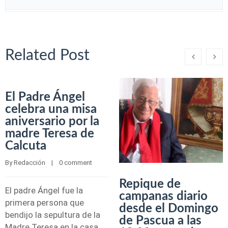
Related Post
El Padre Ángel
celebra una misa
aniversario por la
madre Teresa de
Calcuta
By 
Redacción
    |    
0 comment
Repique de
El padre Ángel fue la
campanas diario
primera persona que
desde el Domingo
bendijo la sepultura de la
de Pascua a las
Madre Teresa en la casa