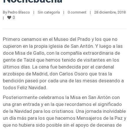
By 
Pedro Blasco
|
Sin categoría
|
0 comment
|
28 diciembre, 2018    
0
|
Primero cenamos en el Museo del Prado y los que no
cupieron en la propia iglesia de San Antón. Y luego a las
doce Misa de Gallo, con la compañía extraordinaria de
gente de Taizé que hemos tenido de visitantes en los
últimos días. La cena fue bendecida por el cardenal
arzobispo de Madrid, don Carlos Osoro que tras la
bendición paseó por cada una de las mesas deseando a
todos Feliz Navidad.
Posteriormente celebramos la Misa en San Antón con
una gran entrada y en la que recordamos el significado
de la Navidad para los cristianos. Una jornada inolvidable
un día más para los que hacemos Mensajeros de la Paz y
que no hubiera sido posible sin el apoyo de decenas de