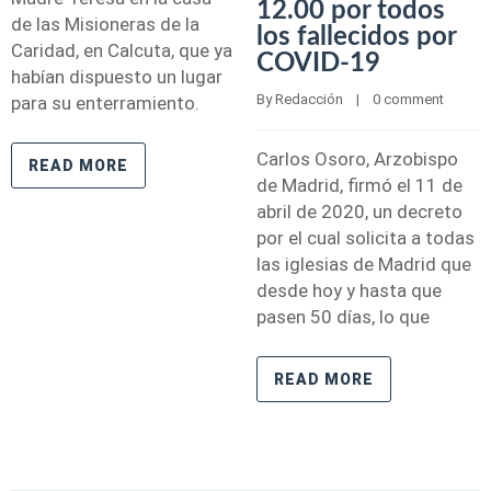
12.00 por todos
de las Misioneras de la
los fallecidos por
Caridad, en Calcuta, que ya
COVID-19
habían dispuesto un lugar
By 
Redacción
    |    
0 comment
para su enterramiento.
Carlos Osoro, Arzobispo
READ MORE
de Madrid, firmó el 11 de
abril de 2020, un decreto
por el cual solicita a todas
las iglesias de Madrid que
desde hoy y hasta que
pasen 50 días, lo que
READ MORE