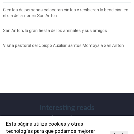
Cientos de personas colocaron cintas y recibieron la bendición en
el día del amor en San Antón
San Antón, la gran fiesta de los animales y sus amigos
Visita pastoral del Obispo Auxiliar Santos Montoya a San Antón
Interesting reads
Esta página utiliza cookies y otras
Todos los derechos reservados |
Política de cookies
|
tecnologías para que podamos mejorar